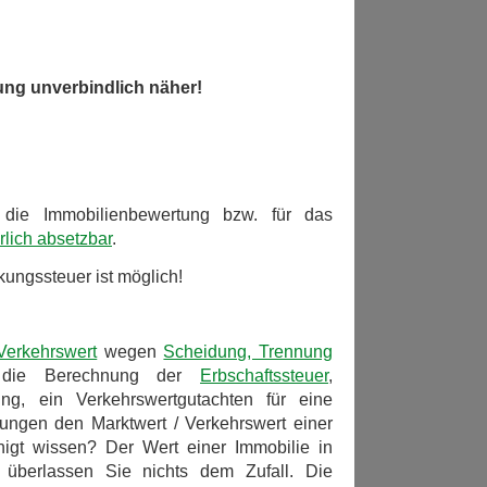
ung unverbindlich näher!
r die Immobilienbewertung bzw. für das
rlich absetzbar
.
ungssteuer ist möglich!
Verkehrswert
wegen
Scheidung, Trennung
 die Berechnung der
Erbschaftssteuer
,
lung, ein Verkehrswertgutachten für eine
ungen den Marktwert / Verkehrswert einer
igt wissen? Der Wert einer Immobilie in
überlassen Sie nichts dem Zufall. Die