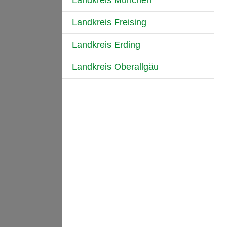
Landkreis München
Landkreis Freising
Landkreis Erding
Landkreis Oberallgäu