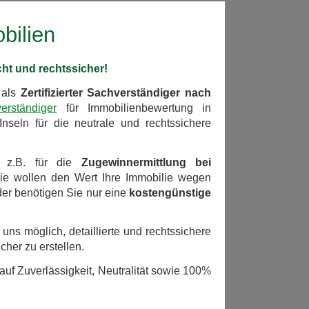
bilien
cht und rechtssicher!
 als
Zertifizierter Sachverständiger nach
erständiger
für Immobilienbewertung in
nseln für die neutrale und rechtssichere
z.B. für die
Zugewinnermittlung bei
e wollen den Wert Ihre Immobilie wegen
der benötigen Sie nur eine
kostengünstige
 uns möglich, detaillierte und rechtssichere
cher zu erstellen.
auf Zuverlässigkeit, Neutralität sowie 100%