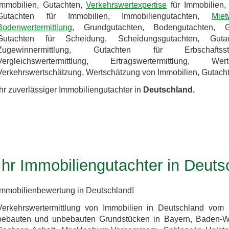
Immobilien, Gutachten,
Verkehrswertexpertise
für Immobilien, 
Gutachten für Immobilien, Immobiliengutachten,
Miet
Bodenwertermittlung
, Grundgutachten, Bodengutachten, Gru
Gutachten für Scheidung, Scheidungsgutachten, Guta
Zugewinnermittlung, Gutachten für Erbschaftssteu
Vergleichswertermittlung, Ertragswertermittlung
Verkehrswertschätzung, Wertschätzung von Immobilien, Gutachte
Ihr zuverlässiger Immobiliengutachter in
Deutschland.
Ihr Immobiliengutachter in Deuts
Immobilienbewertung in Deutschland!
Verkehrswertermittlung von Immobilien in Deutschland vom
bebauten und unbebauten Grundstücken in Bayern, Baden-Wü