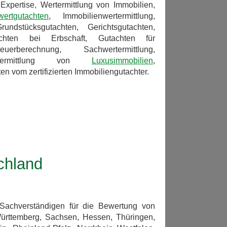
Expertise, Wertermittlung von Immobilien,
wertgutachten
, Immobilienwertermittlung,
ndstücksgutachten, Gerichtsgutachten,
chten bei Erbschaft, Gutachten für
erberechnung, Sachwertermittlung,
, Wertermittlung von
Luxusimmobilien
,
n vom zertifizierten Immobiliengutachter.
chland
 Sachverständigen für die Bewertung von
rttemberg, Sachsen, Hessen, Thüringen,