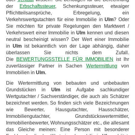
der
Erbschaftssteuer
, Schenkungssteuer, etwaiger
Pflichtteilsansprüche, Erbregelung, ein
Verkehrswertgutachten für eine Immobilie in
Ulm
? Oder
Sie möchten für private Regelungen den Marktwert /
Verkehrswert einer Immobilie in
Ulm
kennen und diesen
neutral bescheinigt wissen? Der Wert einer Immobilie
in
Ulm
ist bekanntlich von der Lage abhängig, daher
überlassen Sie nichts dem Zufall.
Die
BEWERTUNGSSTELLE FÜR IMMOBILIEN
ist Ihr
zuverlässiger Partner in Sachen
Wertermittlung
von
Immobilien in
Ulm.
Die Wertermittlung von bebauten und unbebauten
Grundstücken in
Ulm
ist Aufgabe sachkundiger
Wertgutachter / Sachverständiger, die auch als Schätzer
bezeichnet werden. So finden sich viele Bezeichnungen
wie Bewerter, Hausgutachter, Hausschätzer,
Immobiliengutachter, Grundstückswertermittler,
Immobilienbewerter, Wohnungsschätzer etc., die allesamt
das Gleiche meinen: Eine Person mit besonderer