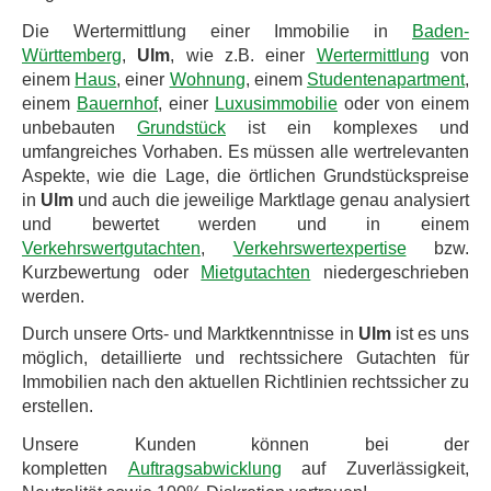
Die Wertermittlung einer Immobilie in
Baden-
Württemberg
,
Ulm
, wie z.B. einer
Wertermittlung
von
einem
Haus
, einer
Wohnung
, einem
Studentenapartment
,
einem
Bauernhof
, einer
Luxusimmobilie
oder von einem
unbebauten
Grundstück
ist ein komplexes und
umfangreiches Vorhaben. Es müssen alle wertrelevanten
Aspekte, wie die Lage, die örtlichen Grundstückspreise
in
Ulm
und auch die jeweilige Marktlage genau analysiert
und bewertet werden und in einem
Verkehrswertgutachten
,
Verkehrswertexpertise
bzw.
Kurzbewertung oder
Mietgutachten
niedergeschrieben
werden.
Durch unsere Orts- und Marktkenntnisse in
Ulm
ist es uns
möglich, detaillierte und rechtssichere Gutachten für
Immobilien nach den aktuellen Richtlinien rechtssicher zu
erstellen.
Unsere Kunden können bei der
kompletten
Auftragsabwicklung
auf Zuverlässigkeit,