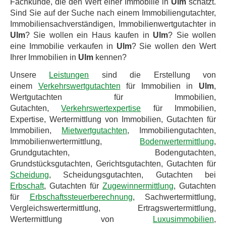
Fachkunde, die den Wert einer Immobilie in
Ulm
schätzt.
Sind Sie auf der Suche nach einem Immobiliengutachter,
Immobiliensachverständigen, Immobilienwertgutachter in
Ulm
? Sie wollen ein Haus kaufen in
Ulm
? Sie wollen
eine Immobilie verkaufen in
Ulm
? Sie wollen den Wert
Ihrer Immobilien in
Ulm
kennen?
Unsere
Leistungen
sind die Erstellung von
einem
Verkehrswertgutachten
für Immobilien in
Ulm
,
Wertgutachten für Immobilien,
Gutachten,
Verkehrswertexpertise
für Immobilien,
Expertise, Wertermittlung von Immobilien, Gutachten für
Immobilien,
Mietwertgutachten
, Immobiliengutachten,
Immobilienwertermittlung,
Bodenwertermittlung
,
Grundgutachten, Bodengutachten,
Grundstücksgutachten, Gerichtsgutachten, Gutachten für
Scheidung
, Scheidungsgutachten, Gutachten bei
Erbschaft
, Gutachten für
Zugewinnermittlung
, Gutachten
für
Erbschaftssteuerberechnung
, Sachwertermittlung,
Vergleichswertermittlung, Ertragswertermittlung,
Wertermittlung von
Luxusimmobilien
,