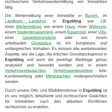
rechtssichere Verkehrswertermittlung von Immobilien
tätig.
Die Wertermittlung einer Immobilie in
Bayern
, im
Landkreis Landshut
, in
Ergolding
wie z.B.
einer
Wertermittlung
von einem
Haus
, einer
Wohnung
,
einem
Studentenapartment
, einem
Bauernhof
, einer
Villa
,
einer
Gewerbeimmobilie
oder von einem
unbebauten
Grundstück
ist ein komplexes und
umfangreiches Vorhaben. Es müssen alle wertrelevanten
Aspekte, wie die Lage, die örtlichen Grundstückspreise in
Ergolding
und auch die jeweilige Marktlage genau
analysiert und bewertet werden und in einem
Verkehrswertgutachten
,
Verkehrswertexpertise
bzw.
Kurzbewertung oder
Mietgutachten
niedergeschrieben
werden.
Durch unsere Orts- und Marktkenntnisse in
Ergolding
ist
es uns möglich, detaillierte und rechtssichere Gutachten
für Immobilien nach den aktuellen Richtlinien
rechtssicher zu erstellen.