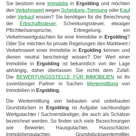
Sie besitzen eine
Immobilie
in
Ergolding
und möchten
den
Verkehrswert
wegen
Scheidung, Trennung
oder
Kauf
oder
Verkauf
wissen? Sie benötigen für die Berechnung
der
Erbschaftssteuer
, Schenkungssteuer, etwaiger
Pflichtteilsansprüche, Erbregelung, ein
Verkehrswertgutachten für eine Immobilie in
Ergolding
?
Oder Sie möchten für private Regelungen den Marktwert /
Verkehrswert einer Immobilie in
Ergolding
kennen und
diesen neutral bescheinigt wissen? Der Wert einer
Immobilie in
Ergolding
ist bekanntlich von der Lage
abhängig, daher überlassen Sie nichts dem Zufall.
Die
BEWERTUNGSSTELLE FÜR IMMOBILIEN
ist Ihr
zuverlässiger Partner in Sachen
Wertermittlung
von
Immobilien in
Ergolding.
Die Wertermittlung von bebauten und unbebauten
Grundstücken in
Ergolding
ist Aufgabe sachkundiger
Wertgutachter / Sachverständiger, die auch als Schätzer
bezeichnet werden. So finden sich viele Bezeichnungen
wie Bewerter, Hausgutachter, Hausschätzer,
Immobiliengutachter, Grundstückswertermittler,