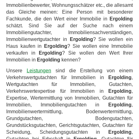
Immobilienbewerter, Wohnungsschätzer etc., die allesamt
das Gleiche meinen: Eine Person mit besonderer
Fachkunde, die den Wert einer Immobilie in
Ergolding
schätzt. Sind Sie auf der Suche nach einem
Immobiliengutachter, Immobiliensachverständigen,
Immobilienwertgutachter in
Ergolding
? Sie wollen ein
Haus kaufen in
Ergolding
? Sie wollen eine Immobilie
verkaufen in
Ergolding
? Sie wollen den Wert Ihrer
Immobilien in
Ergolding
kennen?
Unsere
Leistungen
sind die Erstellung von einem
Verkehrswertgutachten für Immobilien in
Ergolding
,
Wertgutachten für Immobilien, Gutachten,
Verkehrswertexpertise für Immobilien in
Ergolding
,
Expertise, Wertermittlung von Immobilien, Gutachten für
Immobilien, Immobiliengutachten in
Ergolding
,
Immobilienwertermittlung, Bodenwertermittlung,
Grundgutachten, Bodengutachten,
Grundstücksgutachten, Gerichtsgutachten, Gutachten für
Scheidung, Scheidungsgutachten in
Ergolding
,
Gutachten bei Erbschaft in
Ergolding
, Gutachten für