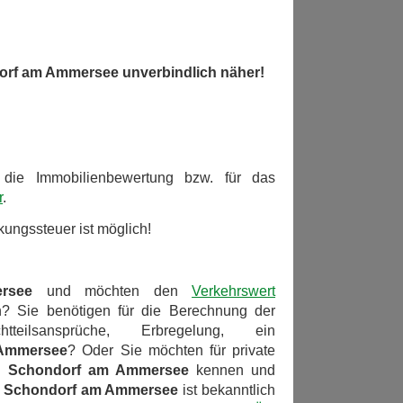
dorf am Ammersee unverbindlich näher!
r die Immobilienbewertung bzw. für das
r
.
ungssteuer ist möglich!
rsee
und möchten den
Verkehrswert
? Sie benötigen für die Berechnung der
tteilsansprüche, Erbregelung, ein
Ammersee
? Oder Sie möchten für private
in
Schondorf am Ammersee
kennen und
n
Schondorf am Ammersee
ist bekanntlich