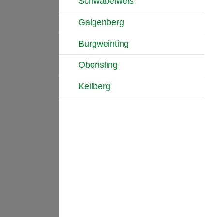
Schwabelweis
Galgenberg
Burgweinting
Oberisling
Keilberg