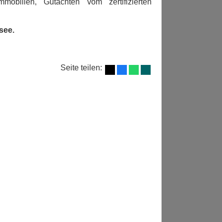
mobilien, Gutachten vom zertifizierten
see.
Seite teilen: