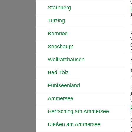
Starnberg
Tutzing
Bernried
Seeshaupt
Wolfratshausen
Bad Tölz
Fünfseenland
Ammersee
Herrsching am Ammersee
Dießen am Ammersee