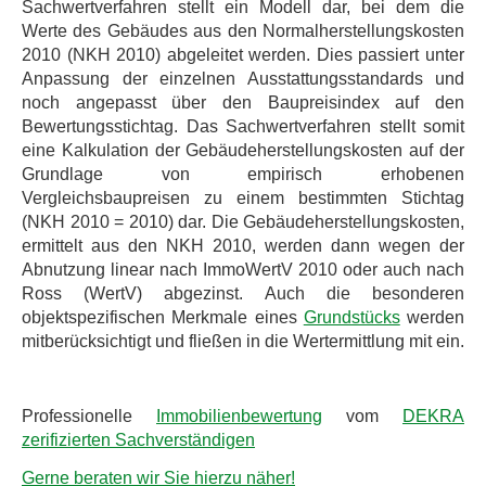
Sachwertverfahren stellt ein Modell dar, bei dem die
Werte des Gebäudes aus den Normalherstellungskosten
2010 (NKH 2010) abgeleitet werden. Dies passiert unter
Anpassung der einzelnen Ausstattungsstandards und
noch angepasst über den Baupreisindex auf den
Bewertungsstichtag. Das Sachwertverfahren stellt somit
eine Kalkulation der Gebäudeherstellungskosten auf der
Grundlage von empirisch erhobenen
Vergleichsbaupreisen zu einem bestimmten Stichtag
(NKH 2010 = 2010) dar. Die Gebäudeherstellungskosten,
ermittelt aus den NKH 2010, werden dann wegen der
Abnutzung linear nach ImmoWertV 2010 oder auch nach
Ross (WertV) abgezinst. Auch die besonderen
objektspezifischen Merkmale eines
Grundstücks
werden
mitberücksichtigt und fließen in die Wertermittlung mit ein.
Professionelle
Immobilienbewertung
vom
DEKRA
zerifizierten Sachverständigen
Gerne beraten wir Sie hierzu näher!