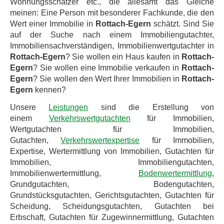
Wohnungsschätzer etc., die allesamt das Gleiche
meinen: Eine Person mit besonderer Fachkunde, die den
Wert einer Immobilie in
Rottach-Egern
schätzt. Sind Sie
auf der Suche nach einem Immobiliengutachter,
Immobiliensachverständigen, Immobilienwertgutachter in
Rottach-Egern
? Sie wollen ein Haus kaufen in
Rottach-
Egern
? Sie wollen eine Immobilie verkaufen in
Rottach-
Egern
? Sie wollen den Wert Ihrer Immobilien in
Rottach-
Egern
kennen?
Unsere
Leistungen
sind die Erstellung von
einem
Verkehrswertgutachten
für Immobilien,
Wertgutachten für Immobilien,
Gutachten,
Verkehrswertexpertise
für Immobilien,
Expertise, Wertermittlung von Immobilien, Gutachten für
Immobilien, Immobiliengutachten,
Immobilienwertermittlung,
Bodenwertermittlung
,
Grundgutachten, Bodengutachten,
Grundstücksgutachten, Gerichtsgutachten, Gutachten für
Scheidung, Scheidungsgutachten, Gutachten bei
Erbschaft, Gutachten für Zugewinnermittlung, Gutachten