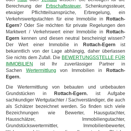
Berechnung der
Erbschaftssteuer
, Schenkungssteuer,
etwaiger Pflichtteilsansprüche, Erbregelung, ein
Verkehrswertgutachten für eine Immobilie in
Rottach-
Egern
? Oder Sie möchten für private Regelungen den
Marktwert / Verkehrswert einer Immobilie in
Rottach-
Egern
kennen und diesen neutral bescheinigt wissen?
Der Wert einer Immobilie in
Rottach-Egern
ist
bekanntlich von der Lage abhängig, daher überlassen
Sie nichts dem Zufall. Die
BEWERTUNGSSTELLE FÜR
IMMOBILIEN
ist Ihr zuverlässiger Partner in
Sachen
Wertermittlung
von Immobilien in
Rottach-
Egern.
Die Wertermittlung von bebauten und unbebauten
Grundstücken in
Rottach-Egern.
ist Aufgabe
sachkundiger Wertgutachter / Sachverständiger, die auch
als Schätzer bezeichnet werden. So finden sich viele
Bezeichnungen wie Bewerter, Hausgutachter,
Hausschätzer, Immobiliengutachter,
Grundstückswertermittler, Immobilienbewerter,