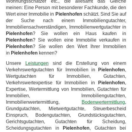
Wohnungsschätzer etc., die allesamt das Gleiche
meinen: Eine Person mit besonderer Fachkunde, die den
Wert einer Immobilie in
Pielenhofen
schätzt. Sind Sie auf
der Suche nach einem Immobiliengutachter,
Immobiliensachverständigen, Immobilienwertgutachter in
Pielenhofen
? Sie wollen ein Haus kaufen in
Pielenhofen
? Sie wollen eine Immobilie verkaufen in
Pielenhofen
? Sie wollen den Wert Ihrer Immobilien
in
Pielenhofen
kennen?
Unsere
Leistungen
sind die Erstellung von einem
Verkehrswertgutachten für Immobilien in
Pielenhofen
,
Wertgutachten für Immobilien, Gutachten,
Verkehrswertexpertise für Immobilien in
Pielenhofen
,
Expertise, Wertermittlung von Immobilien, Gutachten für
Immobilien, Immobiliengutachten,
Immobilienwertermittlung,
Bodenwertermittlung
,
Grundgutachten, Mietwertgutachte, Steuerbescheid
Einspruch, Bodengutachten, Grundstücksgutachten,
Gerichtsgutachten, Gutachten für Scheidung,
Scheidungsgutachten in
Pielenhofen
, Gutachten bei