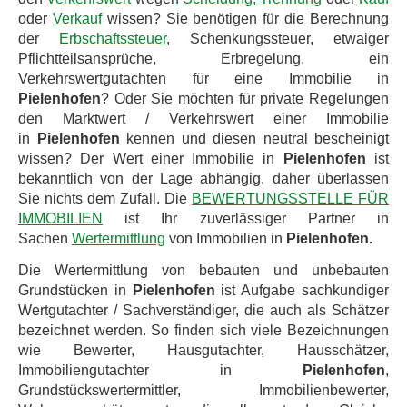
oder
Verkauf
wissen? Sie benötigen für die Berechnung
der
Erbschaftssteuer
, Schenkungssteuer, etwaiger
Pflichtteilsansprüche, Erbregelung, ein
Verkehrswertgutachten für eine Immobilie in
Pielenhofen
? Oder Sie möchten für private Regelungen
den Marktwert / Verkehrswert einer Immobilie
in
Pielenhofen
kennen und diesen neutral bescheinigt
wissen? Der Wert einer Immobilie in
Pielenhofen
ist
bekanntlich von der Lage abhängig, daher überlassen
Sie nichts dem Zufall. Die
BEWERTUNGSSTELLE FÜR
IMMOBILIEN
ist Ihr zuverlässiger Partner in
Sachen
Wertermittlung
von Immobilien in
Pielenhofen.
Die Wertermittlung von bebauten und unbebauten
Grundstücken in
Pielenhofen
ist Aufgabe sachkundiger
Wertgutachter / Sachverständiger, die auch als Schätzer
bezeichnet werden. So finden sich viele Bezeichnungen
wie Bewerter, Hausgutachter, Hausschätzer,
Immobiliengutachter in
Pielenhofen
,
Grundstückswertermittler, Immobilienbewerter,