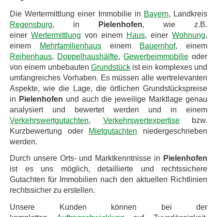
Die Wertermittlung einer Immobilie in
Bayern
, Landkreis
Regensburg
, in
Pielenhofen
, wie z.B.
einer
Wertermittlung
von einem
Haus
, einer
Wohnung
,
einem
Mehrfamilienhaus
einem
Bauernhof
, einem
Reihenhaus
,
Doppelhaushälfte
,
Gewerbeimmobilie
oder
von einem unbebauten
Grundstück
ist ein komplexes und
umfangreiches Vorhaben. Es müssen alle wertrelevanten
Aspekte, wie die Lage, die örtlichen Grundstückspreise
in
Pielenhofen
und auch die jeweilige Marktlage genau
analysiert und bewertet werden und in einem
Verkehrswertgutachten
,
Verkehrswertexpertise
bzw.
Kurzbewertung oder
Mietgutachten
niedergeschrieben
werden.
Durch unsere Orts- und Marktkenntnisse in
Pielenhofen
ist es uns möglich, detaillierte und rechtssichere
Gutachten für Immobilien nach den aktuellen Richtlinien
rechtssicher zu erstellen.
Unsere Kunden können bei der