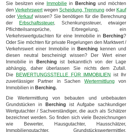
Sie besitzen eine
Immobilie
in
Berching
und möchten
den
Verkehrswert
wegen
Scheidung, Trennung
oder
Kauf
oder
Verkauf
wissen? Sie benötigen für die Berechnung
der
Erbschaftssteuer
, Schenkungssteuer, etwaiger
Pflichtteilsansprüche, Erbregelung, ein
Verkehrswertgutachten für eine Immobilie in
Berching
?
Oder Sie möchten für private Regelungen den Marktwert /
Verkehrswert einer Immobilie in
Berching
kennen und
diesen neutral bescheinigt wissen? Der Wert einer
Immobilie in
Berching
ist bekanntlich von der Lage
abhängig, daher überlassen Sie nichts dem Zufall.
Die
BEWERTUNGSSTELLE FÜR IMMOBILIEN
ist Ihr
zuverlässiger Partner in Sachen
Wertermittlung
von
Immobilien in
Berching.
Die Wertermittlung von bebauten und unbebauten
Grundstücken in
Berching
ist Aufgabe sachkundiger
Wertgutachter / Sachverständiger, die auch als Schätzer
bezeichnet werden. So finden sich viele Bezeichnungen
wie Bewerter, Hausgutachter, Hausschätzer,
Immobiliengutachter, Grundstückswertermittler,