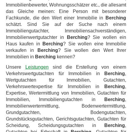
Immobilienbewerter, Wohnungsschätzer etc., die allesamt
das Gleiche meinen: Eine Person mit besonderer
Fachkunde, die den Wert einer Immobilie in
Berching
schätzt. Sind Sie auf der Suche nach einem
Immobiliengutachter, Immobiliensachverständigen,
Immobilienwertgutachter in
Berching
? Sie wollen ein
Haus kaufen in
Berching
? Sie wollen eine Immobilie
verkaufen in
Berching
? Sie wollen den Wert Ihrer
Immobilien in
Berching
kennen?
Unsere
Leistungen
sind die Erstellung von einem
Verkehrswertgutachten für Immobilien in
Berching
,
Wertgutachten für Immobilien, Gutachten,
Verkehrswertexpertise für Immobilien in
Berching
,
Expertise, Wertermittlung von Immobilien, Gutachten für
Immobilien, Immobiliengutachten in
Berching
,
Immobilienwertermittlung, Bodenwertermittlung,
Grundgutachten, Bodengutachten,
Grundstücksgutachten, Gerichtsgutachten, Gutachten für
Scheidung, Scheidungsgutachten in
Berching
,
Gutachten bei Erbschaft in
Berching
, Gutachten für