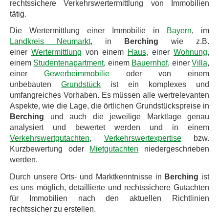
rechtssichere Verkehrswertermittlung von Immobilien
tätig.
Die Wertermittlung einer Immobilie in
Bayern
, im
Landkreis Neumarkt
, in
Berching
wie z.B.
einer
Wertermittlung
von einem
Haus
, einer
Wohnung
,
einem
Studentenapartment
, einem
Bauernhof
, einer
Villa
,
einer
Gewerbeimmobilie
oder von einem
unbebauten
Grundstück
ist ein komplexes und
umfangreiches Vorhaben. Es müssen alle wertrelevanten
Aspekte, wie die Lage, die örtlichen Grundstückspreise in
Berching
und auch die jeweilige Marktlage genau
analysiert und bewertet werden und in einem
Verkehrswertgutachten
,
Verkehrswertexpertise
bzw.
Kurzbewertung oder
Mietgutachten
niedergeschrieben
werden.
Durch unsere Orts- und Marktkenntnisse in
Berching
ist
es uns möglich, detaillierte und rechtssichere Gutachten
für Immobilien nach den aktuellen Richtlinien
rechtssicher zu erstellen.