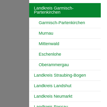
Landkreis Garmisch-
Partenkirchen
Garmisch-Partenkirchen
Murnau
Mittenwald
Eschenlohe
Oberammergau
Landkreis Straubing-Bogen
Landkreis Landshut
Landkreis Neumarkt
Landkreis Passau