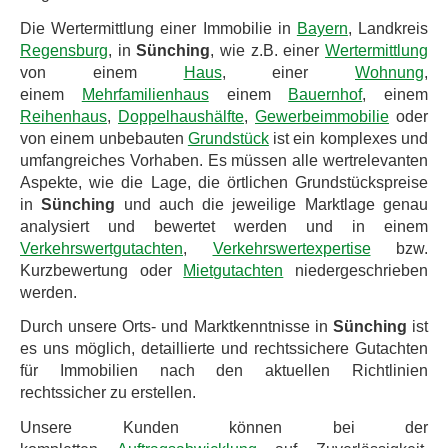
Die Wertermittlung einer Immobilie in
Bayern
, Landkreis
Regensburg
, in
Sünching
, wie z.B. einer
Wertermittlung
von einem
Haus
, einer
Wohnung
,
einem
Mehrfamilienhaus
einem
Bauernhof
, einem
Reihenhaus
,
Doppelhaushälfte
,
Gewerbeimmobilie
oder
von einem unbebauten
Grundstück
ist ein komplexes und
umfangreiches Vorhaben. Es müssen alle wertrelevanten
Aspekte, wie die Lage, die örtlichen Grundstückspreise
in
Sünching
und auch die jeweilige Marktlage genau
analysiert und bewertet werden und in einem
Verkehrswertgutachten
,
Verkehrswertexpertise
bzw.
Kurzbewertung oder
Mietgutachten
niedergeschrieben
werden.
Durch unsere Orts- und Marktkenntnisse in
Sünching
ist
es uns möglich, detaillierte und rechtssichere Gutachten
für Immobilien nach den aktuellen Richtlinien
rechtssicher zu erstellen.
Unsere Kunden können bei der