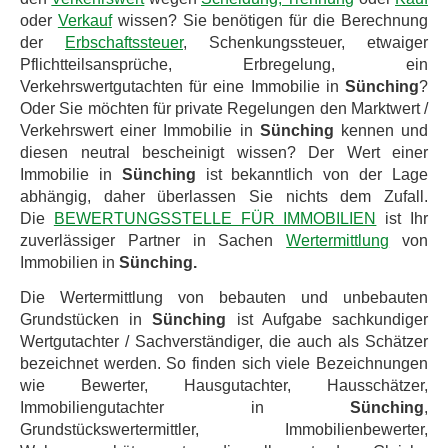
oder
Verkauf
wissen? Sie benötigen für die Berechnung
der
Erbschaftssteuer
, Schenkungssteuer, etwaiger
Pflichtteilsansprüche, Erbregelung, ein
Verkehrswertgutachten für eine Immobilie in
Sünching
?
Oder Sie möchten für private Regelungen den Marktwert /
Verkehrswert einer Immobilie in
Sünching
kennen und
diesen neutral bescheinigt wissen? Der Wert einer
Immobilie in
Sünching
ist bekanntlich von der Lage
abhängig, daher überlassen Sie nichts dem Zufall.
Die
BEWERTUNGSSTELLE FÜR IMMOBILIEN
ist Ihr
zuverlässiger Partner in Sachen
Wertermittlung
von
Immobilien in
Sünching.
Die Wertermittlung von bebauten und unbebauten
Grundstücken in
Sünching
ist Aufgabe sachkundiger
Wertgutachter / Sachverständiger, die auch als Schätzer
bezeichnet werden. So finden sich viele Bezeichnungen
wie Bewerter, Hausgutachter, Hausschätzer,
Immobiliengutachter in
Sünching
,
Grundstückswertermittler, Immobilienbewerter,