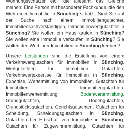
Wohnungsschätzer etc., die allesamt das Gleiche
meinen: Eine Person mit besonderer Fachkunde, die den
Wert einer Immobilie in
Sünching
schätzt. Sind Sie auf
der Suche nach einem Immobiliengutachter,
Immobiliensachverständigen, Immobilienwertgutachter in
Sünching
? Sie wollen ein Haus kaufen in
Sünching
?
Sie wollen eine Immobilie verkaufen in
Sünching
? Sie
wollen den Wert Ihrer Immobilien in
Sünching
kennen?
Unsere
Leistungen
sind die Erstellung von einem
Verkehrswertgutachten für Immobilien in
Sünching
,
Wertgutachten für Immobilien, Gutachten,
Verkehrswertexpertise für Immobilien in
Sünching
,
Expertise, Wertermittlung von Immobilien, Gutachten für
Immobilien, Immobiliengutachten,
Immobilienwertermittlung,
Bodenwertermittlung
,
Grundgutachten, Bodengutachten,
Grundstücksgutachten, Gerichtsgutachten, Gutachten für
Scheidung, Scheidungsgutachten in
Sünching
,
Gutachten bei Erbschaft von Immobilie in
Sünching
,
Gutachten für Zugewinnermittlung, Gutachten für