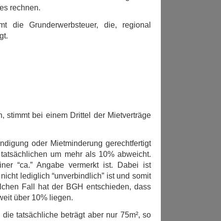
es rechnen.
t die Grunderwerbsteuer, die, regional
gt.
timmt bei einem Drittel der Mietverträge
ündigung oder Mietminderung gerechtfertigt
 tatsächlichen um mehr als 10% abweicht.
ner “ca.” Angabe vermerkt ist. Dabei ist
icht lediglich “unverbindlich” ist und somit
olchen Fall hat der BGH entschieden, dass
eit über 10% liegen.
die tatsächliche beträgt aber nur 75m², so