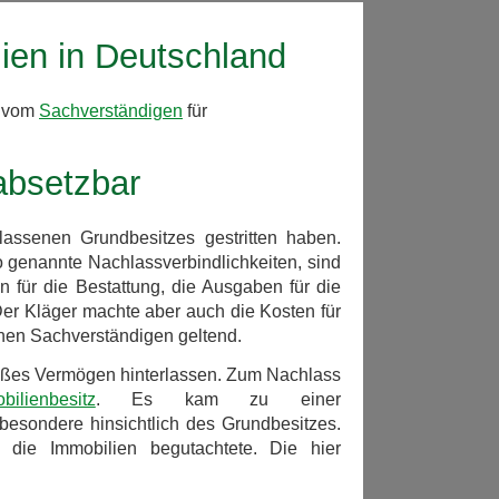
ien in Deutschland
n vom
Sachverständigen
für
absetzbar
assenen Grundbesitzes gestritten haben.
genannte Nachlassverbindlichkeiten, sind
n für die Bestattung, die Ausgaben für die
Der Kläger machte aber auch die Kosten für
nen Sachverständigen geltend.
oßes Vermögen hinterlassen. Zum Nachlass
bilienbesitz
. Es kam zu einer
besondere hinsichtlich des Grundbesitzes.
 die Immobilien begutachtete. Die hier