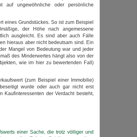
t auf ungewöhnliche oder persönliche
rt eines Grundstückes. So ist zum Beispiel
elmäßige, der Höhe nach angemessene
lich ausgleicht. Es sind aber auch Fälle
gen hieraus aber nicht bedeutsam sind. Ein
 der Mangel von Bedeutung war und jeder
smaß des Minderwertes hängt also von der
jekten, wie im hier zu bewertenden Fall)
kaufswert (zum Beispiel einer Immobilie)
beseitigt wurde oder auch gar nicht erst
n Kaufinteressenten der Verdacht besteht,
swerts einer Sache, die trotz völliger und