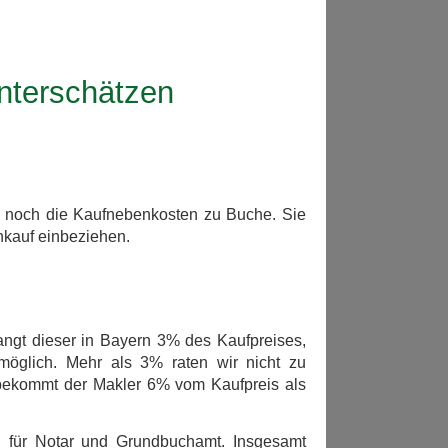
nterschätzen
 noch die Kaufnebenkosten zu Buche. Sie
nkauf einbeziehen.
angt dieser in Bayern 3% des Kaufpreises,
möglich. Mehr als 3% raten wir nicht zu
 bekommt der Makler 6% vom Kaufpreis als
 für Notar und Grundbuchamt. Insgesamt