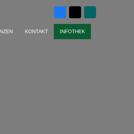
NZEN
KONTAKT
INFOTHEK