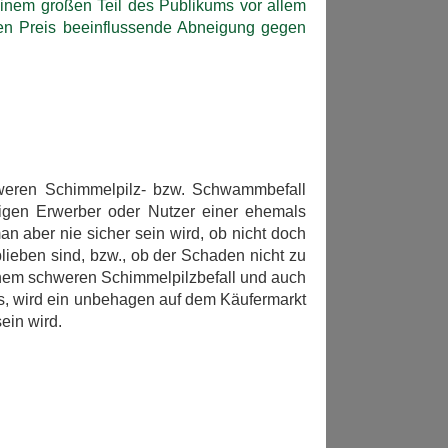
einem großen Teil des Publikums vor allem
en Preis beeinflussende Abneigung gegen
weren Schimmelpilz- bzw. Schwammbefall
ftigen Erwerber oder Nutzer einer ehemals
n aber nie sicher sein wird, ob nicht doch
lieben sind, bzw., ob der Schaden nicht zu
 einem schweren Schimmelpilzbefall und auch
, wird ein unbehagen auf dem Käufermarkt
ein wird.