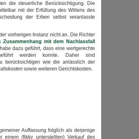
en die steuerliche Berücksichtigung. Die
telbar mit der Erfüllung des Willens des
scheidung der Erben selbst veranlasste
er vorherigen Instanz nicht an. Die Richter
m Zusammenhang mit dem Nachlassfall
 habe dazu geführt, dass eine wertgerechte
geführt werden konnte. Daher sind
 berücksichtigen wie die anlässlich der
ltskosten sowie weiteren Gerichtskosten.
gemeiner Auffassung folglich als derjenige
einem (fiktiv unterstellten) Verkauf des