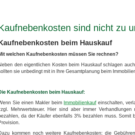
Kaufnebenkosten sind nicht zu u
Kaufnebenkosten beim Hauskauf
Mit welchen Kaufnebenkosten müssen Sie rechnen?
Neben den eigentlichen Kosten beim Hauskauf schlagen auch
sollten sie unbedingt mit in Ihre Gesamtplanung beim Immobilie
Die Kaufnebenkosten beim Hauskauf:
Wenn Sie einen Makler beim
Immobilienkauf
einschalten, verl
zzgl. Mehrwertsteuer. Hier sind aber immer Verhandlungen 
bezahlen, da der Käufer ebenfalls 3% bezahlen muss. Somit
Provision.
Dazu kommen noch weitere Kaufnebenkosten: die Gebühren