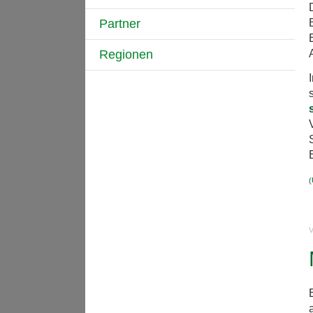
Partner
Regionen
(
V