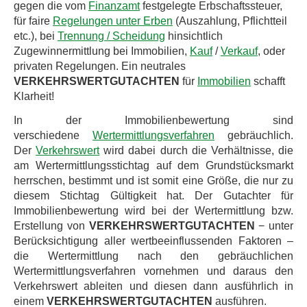
gegen die vom
Finanzamt
festgelegte Erbschaftssteuer,
für faire
Regelungen unter Erben
(Auszahlung, Pflichtteil
etc.), bei
Trennung / Scheidung
hinsichtlich
Zugewinnermittlung bei Immobilien,
Kauf
/
Verkauf
, oder
privaten Regelungen. Ein neutrales
VERKEHRSWERTGUTACHTEN
für
Immobilien
schafft
Klarheit!
In der Immobilienbewertung sind
verschiedene
Wertermittlungsverfahren
gebräuchlich.
Der
Verkehrswert
wird dabei durch die Verhältnisse, die
am Wertermittlungsstichtag auf dem Grundstücksmarkt
herrschen, bestimmt und ist somit eine Größe, die nur zu
diesem Stichtag Gültigkeit hat. Der Gutachter für
Immobilienbewertung wird bei der Wertermittlung bzw.
Erstellung von
VERKEHRSWERTGUTACHTEN
− unter
Berücksichtigung aller wertbeeinflussenden Faktoren –
die Wertermittlung nach den gebräuchlichen
Wertermittlungsverfahren vornehmen und daraus den
Verkehrswert ableiten und diesen dann ausführlich in
einem
VERKEHRSWERTGUTACHTEN
ausführen.