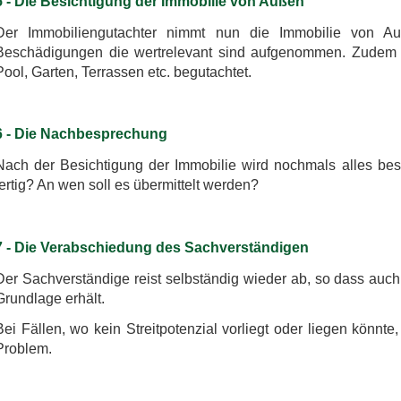
5 - Die Besichtigung der Immobilie von Außen
Der Immobiliengutachter nimmt nun die Immobilie von Au
Beschädigungen die wertrelevant sind aufgenommen. Zudem 
Pool, Garten, Terrassen etc. begutachtet.
6 - Die Nachbesprechung
Nach der Besichtigung der Immobilie wird nochmals alles bes
fertig? An wen soll es übermittelt werden?
7 - Die Verabschiedung des Sachverständigen
Der Sachverständige reist selbständig wieder ab, so dass auch
Grundlage erhält.
Bei Fällen, wo kein Streitpotenzial vorliegt oder liegen könnte
Problem.