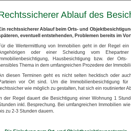
Rechtssicherer Ablauf des Besic
Ein rechtssicherer Ablauf beim Orts- und Objektbesichtigun
späteren, eventuell entstehenden, Problemen bereits im Vorf
Für die Wertermittlung von Immobilien geht in der Regel ein 
Angehörigen oder einer Scheidung vom Ehepartner
Immobilienbesichtigung, Hausbesichtigung bzw. der Orts- 
sensibles Thema in dem umfangreichen Prozedere der Immobil
An diesen Terminen geht es nicht selten hecktisch oder auc
Parteien vor Ort sind. Um die Immobilienbesichtigung für
rechtssicher wie möglich zu gestalten, hat sich ein routinierter 
In der Regel dauert die Besichtigung einer Wohnung 1 Stun
Stunden inkl. Besprechung. Bei umfangreichen Immobilien wie
bis zu 2-3 Stunden dauern.