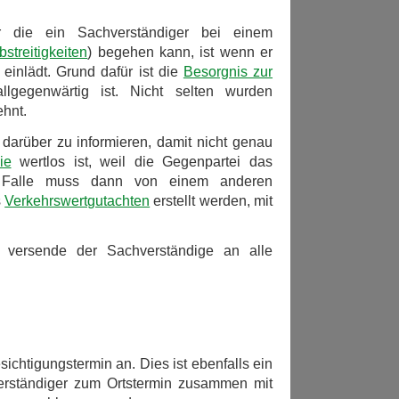
er die ein Sachverständiger bei einem
bstreitigkeiten
) begehen kann, ist wenn er
 einlädt. Grund dafür ist die
Besorgnis zur
lgegenwärtig ist. Nicht selten wurden
hnt.
 darüber zu informieren, damit nicht genau
ie
wertlos ist, weil die Gegenpartei das
n Falle muss dann von einem anderen
s
Verkehrswertgutachten
erstellt werden, mit
n versende der Sachverständige an alle
ichtigungstermin an. Dies ist ebenfalls ein
verständiger zum Ortstermin zusammen mit