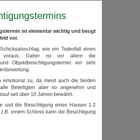
htigungstermins
gstermin ist elementar wichtig und beugt
eld vor.
Schicksalsschlag, wie ein Todesfall eines
 voraus. Daher ist vor allem die
und Objektbesichtigungstermin ein sehr
ienbewertung.
h emotional zu, da meist auch die beiden
 alle Beteiligten aber so angenehm und
Ablauf seit über 10 Jahren bewährt.
de und die Besichtigung eines Hauses 1-2
 z.B. einem Schloss kann die Besichtigung