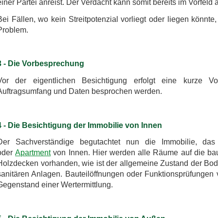
einer Partei anreist. Der Verdacht kann somit bereits im Vorfel
Bei Fällen, wo kein Streitpotenzial vorliegt oder liegen könnte
Problem.
3 - Die Vorbesprechung
Vor der eigentlichen Besichtigung erfolgt eine kurze V
Auftragsumfang und Daten besprochen werden.
4 - Die Besichtigung der Immobilie von Innen
Der Sachverständige begutachtet nun die Immobilie, da
oder
Apartment
von Innen. Hier werden alle Räume auf die baul
Holzdecken vorhanden, wie ist der allgemeine Zustand der Bo
sanitären Anlagen. Bauteilöffnungen oder Funktionsprüfungen 
Gegenstand einer Wertermittlung.