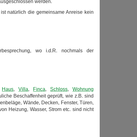
d ausgeschlossen werden.
, ist natürlich die gemeinsame Anreise kein
orbesprechung, wo i.d.R. nochmals der
s
Haus
,
Villa
,
Finca
,
Schloss
,
Wohnung
iche Beschaffenheit geprüft, wie z.B. sind
denbeläge, Wände, Decken, Fenster, Türen,
von Heizung, Wasser, Strom etc. sind nicht