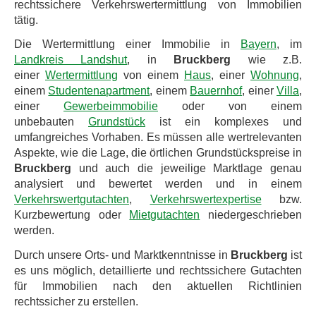
rechtssichere Verkehrswertermittlung von Immobilien
tätig.
Die Wertermittlung einer Immobilie in
Bayern
, im
Landkreis Landshut
, in
Bruckberg
wie z.B.
einer
Wertermittlung
von einem
Haus
, einer
Wohnung
,
einem
Studentenapartment
, einem
Bauernhof
, einer
Villa
,
einer
Gewerbeimmobilie
oder von einem
unbebauten
Grundstück
ist ein komplexes und
umfangreiches Vorhaben. Es müssen alle wertrelevanten
Aspekte, wie die Lage, die örtlichen Grundstückspreise in
Bruckberg
und auch die jeweilige Marktlage genau
analysiert und bewertet werden und in einem
Verkehrswertgutachten
,
Verkehrswertexpertise
bzw.
Kurzbewertung oder
Mietgutachten
niedergeschrieben
werden.
Durch unsere Orts- und Marktkenntnisse in
Bruckberg
ist
es uns möglich, detaillierte und rechtssichere Gutachten
für Immobilien nach den aktuellen Richtlinien
rechtssicher zu erstellen.