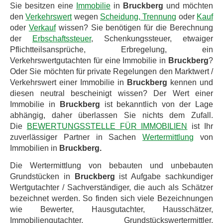
Sie besitzen eine
Immobilie
in
Bruckberg
und möchten
den
Verkehrswert
wegen
Scheidung, Trennung
oder
Kauf
oder
Verkauf
wissen? Sie benötigen für die Berechnung
der
Erbschaftssteuer
, Schenkungssteuer, etwaiger
Pflichtteilsansprüche, Erbregelung, ein
Verkehrswertgutachten für eine Immobilie in
Bruckberg
?
Oder Sie möchten für private Regelungen den Marktwert /
Verkehrswert einer Immobilie in
Bruckberg
kennen und
diesen neutral bescheinigt wissen? Der Wert einer
Immobilie in
Bruckberg
ist bekanntlich von der Lage
abhängig, daher überlassen Sie nichts dem Zufall.
Die
BEWERTUNGSSTELLE FÜR IMMOBILIEN
ist Ihr
zuverlässiger Partner in Sachen
Wertermittlung
von
Immobilien in
Bruckberg.
Die Wertermittlung von bebauten und unbebauten
Grundstücken in
Bruckberg
ist Aufgabe sachkundiger
Wertgutachter / Sachverständiger, die auch als Schätzer
bezeichnet werden. So finden sich viele Bezeichnungen
wie Bewerter, Hausgutachter, Hausschätzer,
Immobiliengutachter, Grundstückswertermittler,