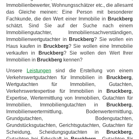
Immobilienbewerter, Wohnungsschätzer etc., die allesamt
das Gleiche meinen: Eine Person mit besonderer
Fachkunde, die den Wert einer Immobilie in
Bruckberg
schätzt. Sind Sie auf der Suche nach einem
Immobiliengutachter, Immobiliensachverständigen,
Immobilienwertgutachter in
Bruckberg
? Sie wollen ein
Haus kaufen in
Bruckberg
? Sie wollen eine Immobilie
verkaufen in
Bruckberg
? Sie wollen den Wert Ihrer
Immobilien in
Bruckberg
kennen?
Unsere
Leistungen
sind die Erstellung von einem
Verkehrswertgutachten für Immobilien in
Bruckberg
,
Wertgutachten für Immobilien, Gutachten,
Verkehrswertexpertise für Immobilien in
Bruckberg
,
Expertise, Wertermittlung von Immobilien, Gutachten für
Immobilien, Immobiliengutachten in
Bruckberg
,
Immobilienwertermittlung, Bodenwertermittlung,
Grundgutachten, Bodengutachten,
Grundstücksgutachten, Gerichtsgutachten, Gutachten für
Scheidung, Scheidungsgutachten in
Bruckberg
,
Gutachten bei Erbschaft in
Bruckberg
, Gutachten für