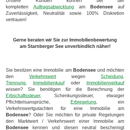
Unsere Kunden können bei der
kompletten
Auftragsabwicklung
am
Bodensee
auf
Zuverlässigkeit, Neutralität sowie 100% Diskretion
vertrauen!
Gerne beraten wir Sie zur Immobilienbewertung
am Starnberger See unverbindlich näher!
Sie besitzen eine Immobilie am
Bodensee
und möchten
den
Verkehrswert
wegen
Scheidung,
Trennung
,
Immobilienkauf
oder
Immobilienverkauf
wissen? Sie benötigen für die Berechnung der
Erbschaftssteuer
, Schenkungssteuer, etwaiger
Pflichtteilsansprüche,
Erbregelung
, ein
Verkehrswertgutachten für eine Immobilie am
Bodensee
? Oder Sie möchten für private Regelungen
den Marktwert / Verkehrswert einer Immobilie am
Bodensee
kennen und diesen neutral bescheinigt