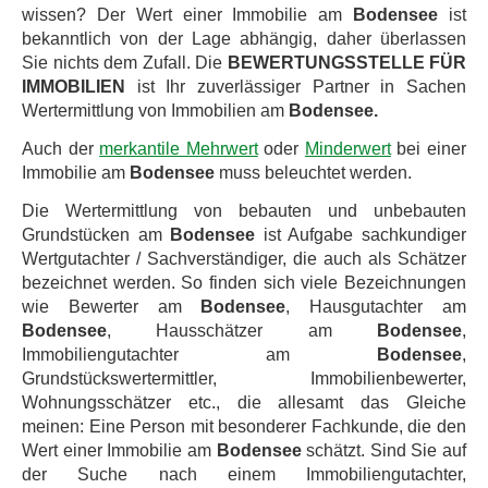
wissen? Der Wert einer Immobilie am
Bodensee
ist
bekanntlich von der Lage abhängig, daher überlassen
Sie nichts dem Zufall. Die
BEWERTUNGSSTELLE FÜR
IMMOBILIEN
ist Ihr zuverlässiger Partner in Sachen
Wertermittlung von Immobilien am
Bodensee.
Auch der
merkantile Mehrwert
oder
Minderwert
bei einer
Immobilie am
Bodensee
muss beleuchtet werden.
Die Wertermittlung von bebauten und unbebauten
Grundstücken am
Bodensee
ist Aufgabe sachkundiger
Wertgutachter / Sachverständiger, die auch als Schätzer
bezeichnet werden. So finden sich viele Bezeichnungen
wie Bewerter am
Bodensee
, Hausgutachter am
Bodensee
, Hausschätzer am
Bodensee
,
Immobiliengutachter am
Bodensee
,
Grundstückswertermittler, Immobilienbewerter,
Wohnungsschätzer etc., die allesamt das Gleiche
meinen: Eine Person mit besonderer Fachkunde, die den
Wert einer Immobilie am
Bodensee
schätzt. Sind Sie auf
der Suche nach einem Immobiliengutachter,