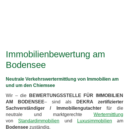
Immobilienbewertung am
Bodensee
Neutrale Verkehrswertermittlung von Immobilien am
und um den Chiemsee
Wir – die
BEWERTUNGSSTELLE FÜR IMMOBILIEN
AM BODENSEE
– sind als
DEKRA zertifizierter
Sachverständiger / Immobiliengutachter
für die
neutrale und marktgerechte
Wertermittlung
von
Standardimmobilien
und
Luxusimmobilien
am
Bodensee
zuständig.