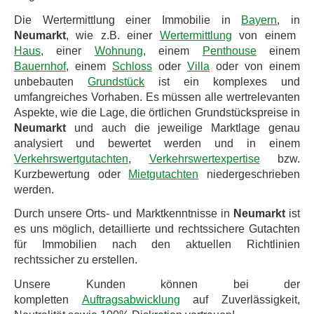
Die Wertermittlung einer Immobilie in
Bayern
, in
Neumarkt
, wie z.B. einer
Wertermittlung
von einem
Haus
, einer
Wohnung
, einem
Penthouse
einem
Bauernhof
, einem
Schloss
oder
Villa
oder von einem
unbebauten
Grundstück
ist ein komplexes und
umfangreiches Vorhaben. Es müssen alle wertrelevanten
Aspekte, wie die Lage, die örtlichen Grundstückspreise in
Neumarkt
und auch die jeweilige Marktlage genau
analysiert und bewertet werden und in einem
Verkehrswertgutachten
,
Verkehrswertexpertise
bzw.
Kurzbewertung oder
Mietgutachten
niedergeschrieben
werden.
Durch unsere Orts- und Marktkenntnisse in
Neumarkt
ist
es uns möglich, detaillierte und rechtssichere Gutachten
für Immobilien nach den aktuellen Richtlinien
rechtssicher zu erstellen.
Unsere Kunden können bei der
kompletten
Auftragsabwicklung
auf Zuverlässigkeit,