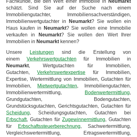
Fachkunde, die den Wert einer Immobilie in
Neumarkt
schätzt. Sind Sie auf der Suche nach einem
Immobiliengutachter, Immobiliensachverständigen,
Immobilienwertgutachter in
Neumarkt
? Sie wollen ein
Haus kaufen in
Neumarkt
? Sie wollen eine Immobilie
verkaufen in
Neumarkt
? Sie wollen den Wert Ihrer
Immobilien in
Neumarkt
kennen?
Unsere
Leistungen
sind die Erstellung von
einem
Verkehrswertgutachten
für Immobilien in
Neumarkt
, Wertgutachten für Immobilien,
Gutachten,
Verkehrswertexpertise
für Immobilien,
Expertise, Wertermittlung von Immobilien, Gutachten für
Immobilien,
Mietwertgutachten
, Immobiliengutachten,
Immobilienwertermittlung,
Bodenwertermittlung
,
Grundgutachten, Bodengutachten,
Grundstücksgutachten, Gerichtsgutachten, Gutachten für
Scheidung
, Scheidungsgutachten, Gutachten bei
Erbschaft
, Gutachten für
Zugewinnermittlung
, Gutachten
für
Erbschaftssteuerberechnung
, Sachwertermittlung,
Vergleichswertermittlung, Ertragswertermittlung,