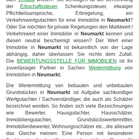
der
Erbschaftssteuer
, Schenkungssteuer, etwaiger
Pflichtteilsansprüche, Erbregelung, ein
Verkehrswertgutachten für eine Immobilie in
Neumarkt
?
Oder Sie möchten für private Regelungen den Marktwert /
Verkehrswert einer Immobilie in
Neumarkt
kennen und
diesen neutral bescheinigt wissen? Der Wert einer
Immobilie in
Neumarkt
ist bekanntlich von der Lage
abhängig, daher überlassen Sie nichts dem Zufall.
Die
BEWERTUNGSSTELLE FÜR IMMOBILIEN
ist Ihr
zuverlässiger Partner in Sachen
Wertermittlung
von
Immobilien in
Neumarkt.
Die Wertermittlung von bebauten und unbebauten
Grundstücken in
Neumarkt
ist Aufgabe sachkundiger
Wertgutachter / Sachverständiger, die auch als Schätzer
bezeichnet werden. So finden sich viele Bezeichnungen
wie Bewerter, Hausgutachter, Hausschätzer,
Immobiliengutachter, Grundstückswertermittler,
Immobilienbewerter, Wohnungsschätzer etc., die allesamt
das Gleiche meinen: Eine Person mit besonderer