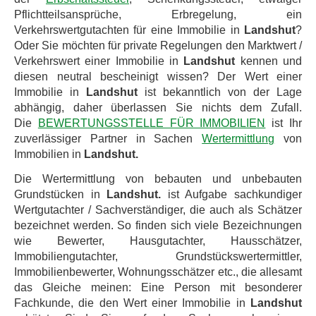
Pflichtteilsansprüche, Erbregelung, ein
Verkehrswertgutachten für eine Immobilie in
Landshut
?
Oder Sie möchten für private Regelungen den Marktwert /
Verkehrswert einer Immobilie in
Landshut
kennen und
diesen neutral bescheinigt wissen? Der Wert einer
Immobilie in
Landshut
ist bekanntlich von der Lage
abhängig, daher überlassen Sie nichts dem Zufall.
Die
BEWERTUNGSSTELLE FÜR IMMOBILIEN
ist Ihr
zuverlässiger Partner in Sachen
Wertermittlung
von
Immobilien in
Landshut.
Die Wertermittlung von bebauten und unbebauten
Grundstücken in
Landshut.
ist Aufgabe sachkundiger
Wertgutachter / Sachverständiger, die auch als Schätzer
bezeichnet werden. So finden sich viele Bezeichnungen
wie Bewerter, Hausgutachter, Hausschätzer,
Immobiliengutachter, Grundstückswertermittler,
Immobilienbewerter, Wohnungsschätzer etc., die allesamt
das Gleiche meinen: Eine Person mit besonderer
Fachkunde, die den Wert einer Immobilie in
Landshut