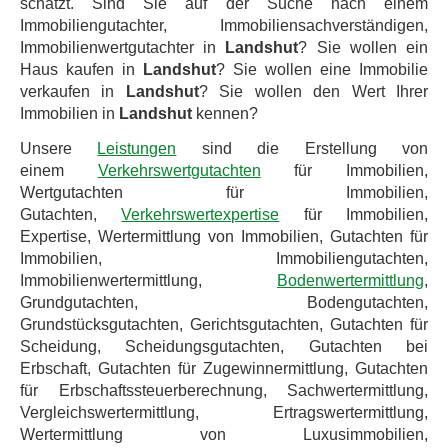
schätzt. Sind Sie auf der Suche nach einem
Immobiliengutachter, Immobiliensachverständigen,
Immobilienwertgutachter in
Landshut
? Sie wollen ein
Haus kaufen in
Landshut
? Sie wollen eine Immobilie
verkaufen in
Landshut
? Sie wollen den Wert Ihrer
Immobilien in
Landshut
kennen?
Unsere
Leistungen
sind die Erstellung von
einem
Verkehrswertgutachten
für Immobilien,
Wertgutachten für Immobilien,
Gutachten,
Verkehrswertexpertise
für Immobilien,
Expertise, Wertermittlung von Immobilien, Gutachten für
Immobilien, Immobiliengutachten,
Immobilienwertermittlung,
Bodenwertermittlung
,
Grundgutachten, Bodengutachten,
Grundstücksgutachten, Gerichtsgutachten, Gutachten für
Scheidung, Scheidungsgutachten, Gutachten bei
Erbschaft, Gutachten für Zugewinnermittlung, Gutachten
für Erbschaftssteuerberechnung, Sachwertermittlung,
Vergleichswertermittlung, Ertragswertermittlung,
Wertermittlung von Luxusimmobilien,