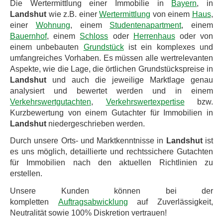
Die Wertermittlung einer Immobilie in
Bayern
, in
Landshut
wie z.B. einer
Wertermittlung
von einem
Haus
,
einer
Wohnung
, einem
Studentenapartment
, einem
Bauernhof
, einem
Schloss
oder
Herrenhaus
oder von
einem unbebauten
Grundstück
ist ein komplexes und
umfangreiches Vorhaben. Es müssen alle wertrelevanten
Aspekte, wie die Lage, die örtlichen Grundstückspreise in
Landshut
und auch die jeweilige Marktlage genau
analysiert und bewertet werden und in einem
Verkehrswertgutachten
,
Verkehrswertexpertise
bzw.
Kurzbewertung von einem Gutachter für Immobilien in
Landshut
niedergeschrieben werden.
Durch unsere Orts- und Marktkenntnisse in
Landshut
ist
es uns möglich, detaillierte und rechtssichere Gutachten
für Immobilien nach den aktuellen Richtlinien zu
erstellen.
Unsere Kunden können bei der
kompletten
Auftragsabwicklung
auf Zuverlässigkeit,
Neutralität sowie 100% Diskretion vertrauen!