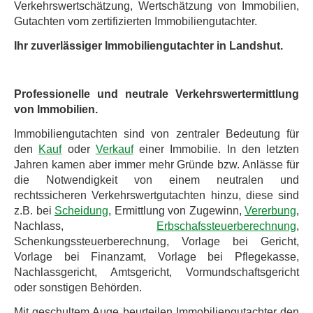
Verkehrswertschätzung, Wertschätzung von Immobilien,
Gutachten vom zertifizierten Immobiliengutachter.
Ihr zuverlässiger Immobiliengutachter in Landshut.
Professionelle und neutrale Verkehrswertermittlung
von Immobilien.
Immobiliengutachten sind von zentraler Bedeutung für
den
Kauf
oder
Verkauf
einer Immobilie. In den letzten
Jahren kamen aber immer mehr Gründe bzw. Anlässe für
die Notwendigkeit von einem neutralen und
rechtssicheren Verkehrswertgutachten hinzu, diese sind
z.B. bei
Scheidung
, Ermittlung von Zugewinn,
Vererbung
,
Nachlass,
Erbschafssteuerberechnung
,
Schenkungssteuerberechnung, Vorlage bei Gericht,
Vorlage bei Finanzamt, Vorlage bei Pflegekasse,
Nachlassgericht, Amtsgericht, Vormundschaftsgericht
oder sonstigen Behörden.
Mit geschultem Auge beurteilen Immobiliengutachter den