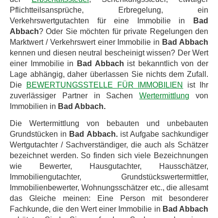
Pflichtteilsansprüche, Erbregelung, ein
Verkehrswertgutachten für eine Immobilie in
Bad
Abbach
? Oder Sie möchten für private Regelungen den
Marktwert / Verkehrswert einer Immobilie in
Bad Abbach
kennen und diesen neutral bescheinigt wissen? Der Wert
einer Immobilie in
Bad Abbach
ist bekanntlich von der
Lage abhängig, daher überlassen Sie nichts dem Zufall.
Die
BEWERTUNGSSTELLE FÜR IMMOBILIEN
ist Ihr
zuverlässiger Partner in Sachen
Wertermittlung
von
Immobilien in
Bad Abbach.
Die Wertermittlung von bebauten und unbebauten
Grundstücken in
Bad Abbach.
ist Aufgabe sachkundiger
Wertgutachter / Sachverständiger, die auch als Schätzer
bezeichnet werden. So finden sich viele Bezeichnungen
wie Bewerter, Hausgutachter, Hausschätzer,
Immobiliengutachter, Grundstückswertermittler,
Immobilienbewerter, Wohnungsschätzer etc., die allesamt
das Gleiche meinen: Eine Person mit besonderer
Fachkunde, die den Wert einer Immobilie in
Bad Abbach