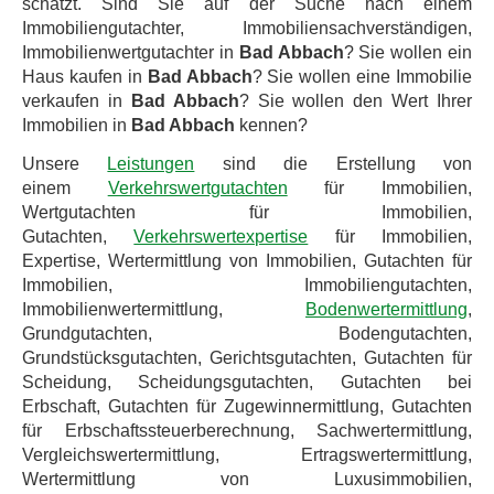
schätzt. Sind Sie auf der Suche nach einem
Immobiliengutachter, Immobiliensachverständigen,
Immobilienwertgutachter in
Bad Abbach
? Sie wollen ein
Haus kaufen in
Bad Abbach
? Sie wollen eine Immobilie
verkaufen in
Bad Abbach
? Sie wollen den Wert Ihrer
Immobilien in
Bad Abbach
kennen?
Unsere
Leistungen
sind die Erstellung von
einem
Verkehrswertgutachten
für Immobilien,
Wertgutachten für Immobilien,
Gutachten,
Verkehrswertexpertise
für Immobilien,
Expertise, Wertermittlung von Immobilien, Gutachten für
Immobilien, Immobiliengutachten,
Immobilienwertermittlung,
Bodenwertermittlung
,
Grundgutachten, Bodengutachten,
Grundstücksgutachten, Gerichtsgutachten, Gutachten für
Scheidung, Scheidungsgutachten, Gutachten bei
Erbschaft, Gutachten für Zugewinnermittlung, Gutachten
für Erbschaftssteuerberechnung, Sachwertermittlung,
Vergleichswertermittlung, Ertragswertermittlung,
Wertermittlung von Luxusimmobilien,