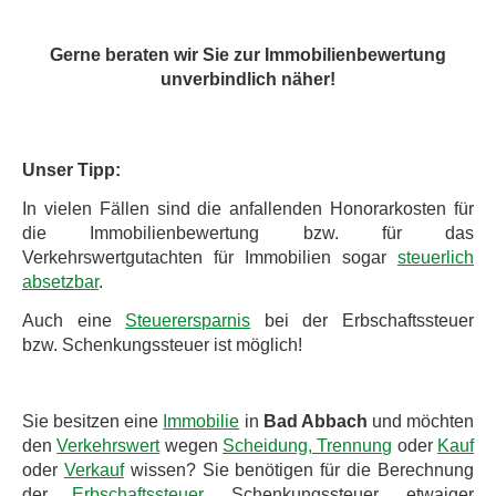
Gerne beraten wir Sie zur Immobilienbewertung
unverbindlich näher!
Unser Tipp:
In vielen Fällen sind die anfallenden Honorarkosten für
die Immobilienbewertung bzw. für das
Verkehrswertgutachten für Immobilien sogar
steuerlich
absetzbar
.
Auch eine
Steuerersparnis
bei der Erbschaftssteuer
bzw. Schenkungssteuer ist möglich!
Sie besitzen eine
Immobilie
in
Bad Abbach
und möchten
den
Verkehrswert
wegen
Scheidung, Trennung
oder
Kauf
oder
Verkauf
wissen? Sie benötigen für die Berechnung
der
Erbschaftssteuer
, Schenkungssteuer, etwaiger