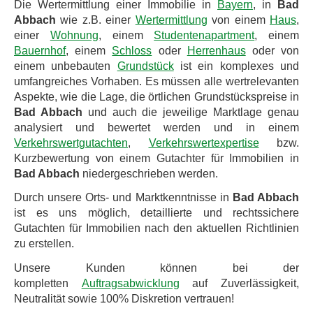
Die Wertermittlung einer Immobilie in
Bayern
, in
Bad
Abbach
wie z.B. einer
Wertermittlung
von einem
Haus
,
einer
Wohnung
, einem
Studentenapartment
, einem
Bauernhof
, einem
Schloss
oder
Herrenhaus
oder von
einem unbebauten
Grundstück
ist ein komplexes und
umfangreiches Vorhaben. Es müssen alle wertrelevanten
Aspekte, wie die Lage, die örtlichen Grundstückspreise in
Bad Abbach
und auch die jeweilige Marktlage genau
analysiert und bewertet werden und in einem
Verkehrswertgutachten
,
Verkehrswertexpertise
bzw.
Kurzbewertung von einem Gutachter für Immobilien in
Bad Abbach
niedergeschrieben werden.
Durch unsere Orts- und Marktkenntnisse in
Bad Abbach
ist es uns möglich, detaillierte und rechtssichere
Gutachten für Immobilien nach den aktuellen Richtlinien
zu erstellen.
Unsere Kunden können bei der
kompletten
Auftragsabwicklung
auf Zuverlässigkeit,
Neutralität sowie 100% Diskretion vertrauen!