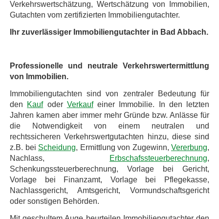
Verkehrswertschätzung, Wertschätzung von Immobilien,
Gutachten vom zertifizierten Immobiliengutachter.
Ihr zuverlässiger Immobiliengutachter in Bad Abbach.
Professionelle und neutrale Verkehrswertermittlung
von Immobilien.
Immobiliengutachten sind von zentraler Bedeutung für
den
Kauf
oder
Verkauf
einer Immobilie. In den letzten
Jahren kamen aber immer mehr Gründe bzw. Anlässe für
die Notwendigkeit von einem neutralen und
rechtssicheren Verkehrswertgutachten hinzu, diese sind
z.B. bei
Scheidung
, Ermittlung von Zugewinn,
Vererbung
,
Nachlass,
Erbschafssteuerberechnung
,
Schenkungssteuerberechnung, Vorlage bei Gericht,
Vorlage bei Finanzamt, Vorlage bei Pflegekasse,
Nachlassgericht, Amtsgericht, Vormundschaftsgericht
oder sonstigen Behörden.
Mit geschultem Auge beurteilen Immobiliengutachter den