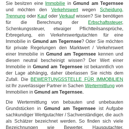
Sie besitzen eine
Immobilie
in
Gmund am Tegernsee
und möchten den
Verkehrswert
wegen
Scheidung,
Trennung
oder
Kauf
oder
Verkauf
wissen? Sie benötigen
für die Berechnung der
Erbschaftssteuer
,
Schenkungssteuer, etwaiger Pflichtteilsansprüche,
Erbregelung, ein Verkehrswertgutachten für eine
Immobilie in
Gmund am Tegernsee
? Oder Sie möchten
für private Regelungen den Marktwert / Verkehrswert
einer Immobilie in
Gmund am Tegernsee
kennen und
diesen neutral bescheinigt wissen? Der Wert einer
Immobilie in
Gmund am Tegernsee
ist bekanntlich von
der Lage abhängig, daher überlassen Sie nichts dem
Zufall. Die
BEWERTUNGSSTELLE FÜR IMMOBILIEN
ist Ihr zuverlässiger Partner in Sachen
Wertermittlung
von
Immobilien in
Gmund am Tegernsee.
Die Wertermittlung von bebauten und unbebauten
Grundstücken in
Gmund am Tegernsee
ist Aufgabe
sachkundiger Wertgutachter / Sachverständiger, die auch
als Schätzer bezeichnet werden. So finden sich viele
Bezeichnungen wie Bewerter, Hausgutachter,