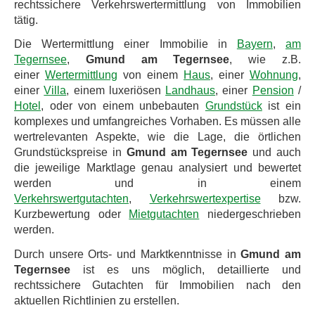
rechtssichere Verkehrswertermittlung von Immobilien
tätig.
Die Wertermittlung einer Immobilie in
Bayern
,
am
Tegernsee
,
Gmund am Tegernsee
, wie z.B.
einer
Wertermittlung
von einem
Haus
, einer
Wohnung
,
einer
Villa
, einem luxeriösen
Landhaus
, einer
Pension
/
Hotel
, oder von einem unbebauten
Grundstück
ist ein
komplexes und umfangreiches Vorhaben. Es müssen alle
wertrelevanten Aspekte, wie die Lage, die örtlichen
Grundstückspreise in
Gmund am Tegernsee
und auch
die jeweilige Marktlage genau analysiert und bewertet
werden und in einem
Verkehrswertgutachten
,
Verkehrswertexpertise
bzw.
Kurzbewertung oder
Mietgutachten
niedergeschrieben
werden.
Durch unsere Orts- und Marktkenntnisse in
Gmund am
Tegernsee
ist es uns möglich, detaillierte und
rechtssichere Gutachten für Immobilien nach den
aktuellen Richtlinien zu erstellen.