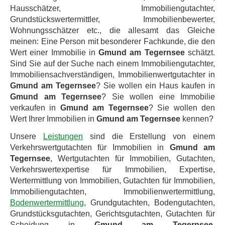
Hausschätzer, Immobiliengutachter,
Grundstückswertermittler, Immobilienbewerter,
Wohnungsschätzer etc., die allesamt das Gleiche
meinen: Eine Person mit besonderer Fachkunde, die den
Wert einer Immobilie in
Gmund am Tegernsee
schätzt.
Sind Sie auf der Suche nach einem Immobiliengutachter,
Immobiliensachverständigen, Immobilienwertgutachter in
Gmund am Tegernsee
? Sie wollen ein Haus kaufen in
Gmund am Tegernsee
? Sie wollen eine Immobilie
verkaufen in
Gmund am Tegernsee
? Sie wollen den
Wert Ihrer Immobilien in
Gmund am Tegernsee
kennen?
Unsere
Leistungen
sind die Erstellung von einem
Verkehrswertgutachten für Immobilien in
Gmund am
Tegernsee
, Wertgutachten für Immobilien, Gutachten,
Verkehrswertexpertise für Immobilien, Expertise,
Wertermittlung von Immobilien, Gutachten für Immobilien,
Immobiliengutachten, Immobilienwertermittlung,
Bodenwertermittlung
, Grundgutachten, Bodengutachten,
Grundstücksgutachten, Gerichtsgutachten, Gutachten für
Scheidung in
Gmund am Tegernsee
,