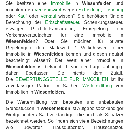
Sie besitzen eine
Immobilie
in
Wiesenfelden
und
möchten den
Verkehrswert
wegen
Scheidung, Trennung
oder
Kauf
oder
Verkauf
wissen? Sie benötigen für die
Berechnung der
Erbschaftssteuer
, Schenkungssteuer,
etwaiger Pflichtteilsansprüche, Erbregelung, ein
Verkehrswertgutachten für eine Immobilie in
Wiesenfelden
? Oder Sie möchten für private
Regelungen den Marktwert / Verkehrswert einer
Immobilie in
Wiesenfelden
kennen und diesen neutral
bescheinigt wissen? Der Wert einer Immobilie in
Wiesenfelden
ist bekanntlich von der Lage abhängig,
daher überlassen Sie nichts dem Zufall.
Die
BEWERTUNGSSTELLE FÜR IMMOBILIEN
ist Ihr
zuverlässiger Partner in Sachen
Wertermittlung
von
Immobilien in
Wiesenfelden.
Die Wertermittlung von bebauten und unbebauten
Grundstücken in
Wiesenfelden
ist Aufgabe sachkundiger
Wertgutachter / Sachverständiger, die auch als Schätzer
bezeichnet werden. So finden sich viele Bezeichnungen
wie Bewerter, Hausgutachter, Hausschätzer,