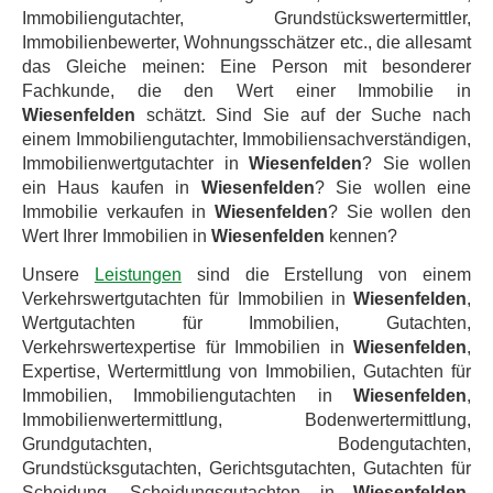
Immobiliengutachter, Grundstückswertermittler,
Immobilienbewerter, Wohnungsschätzer etc., die allesamt
das Gleiche meinen: Eine Person mit besonderer
Fachkunde, die den Wert einer Immobilie in
Wiesenfelden
schätzt. Sind Sie auf der Suche nach
einem Immobiliengutachter, Immobiliensachverständigen,
Immobilienwertgutachter in
Wiesenfelden
? Sie wollen
ein Haus kaufen in
Wiesenfelden
? Sie wollen eine
Immobilie verkaufen in
Wiesenfelden
? Sie wollen den
Wert Ihrer Immobilien in
Wiesenfelden
kennen?
Unsere
Leistungen
sind die Erstellung von einem
Verkehrswertgutachten für Immobilien in
Wiesenfelden
,
Wertgutachten für Immobilien, Gutachten,
Verkehrswertexpertise für Immobilien in
Wiesenfelden
,
Expertise, Wertermittlung von Immobilien, Gutachten für
Immobilien, Immobiliengutachten in
Wiesenfelden
,
Immobilienwertermittlung, Bodenwertermittlung,
Grundgutachten, Bodengutachten,
Grundstücksgutachten, Gerichtsgutachten, Gutachten für
Scheidung, Scheidungsgutachten in
Wiesenfelden
,