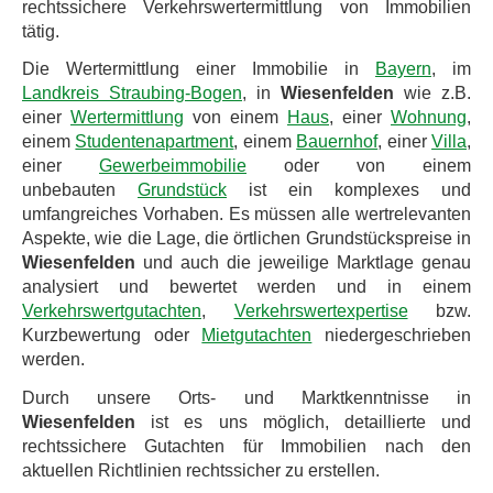
rechtssichere Verkehrswertermittlung von Immobilien
tätig.
Die Wertermittlung einer Immobilie in
Bayern
, im
Landkreis Straubing-Bogen
, in
Wiesenfelden
wie z.B.
einer
Wertermittlung
von einem
Haus
, einer
Wohnung
,
einem
Studentenapartment
, einem
Bauernhof
, einer
Villa
,
einer
Gewerbeimmobilie
oder von einem
unbebauten
Grundstück
ist ein komplexes und
umfangreiches Vorhaben. Es müssen alle wertrelevanten
Aspekte, wie die Lage, die örtlichen Grundstückspreise in
Wiesenfelden
und auch die jeweilige Marktlage genau
analysiert und bewertet werden und in einem
Verkehrswertgutachten
,
Verkehrswertexpertise
bzw.
Kurzbewertung oder
Mietgutachten
niedergeschrieben
werden.
Durch unsere Orts- und Marktkenntnisse in
Wiesenfelden
ist es uns möglich, detaillierte und
rechtssichere Gutachten für Immobilien nach den
aktuellen Richtlinien rechtssicher zu erstellen.