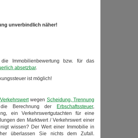
ung unverbindlich näher!
r die Immobilienbewertung bzw. für das
uerlich absetzbar
.
ungssteuer ist möglich!
Verkehrswert
wegen
Scheidung, Trennung
 die Berechnung der
Erbschaftssteuer
,
lung, ein Verkehrswertgutachten für eine
lungen den Marktwert / Verkehrswert einer
nigt wissen? Der Wert einer Immobilie in
er überlassen Sie nichts dem Zufall.