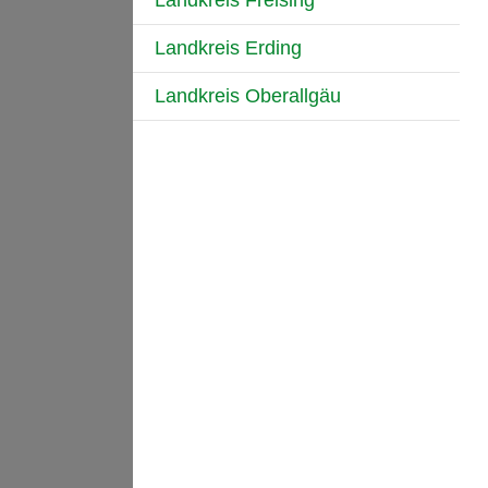
Landkreis Freising
Landkreis Erding
Landkreis Oberallgäu