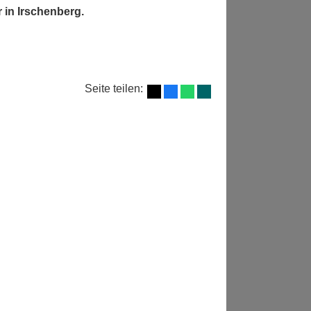
 in Irschenberg.
Seite teilen: