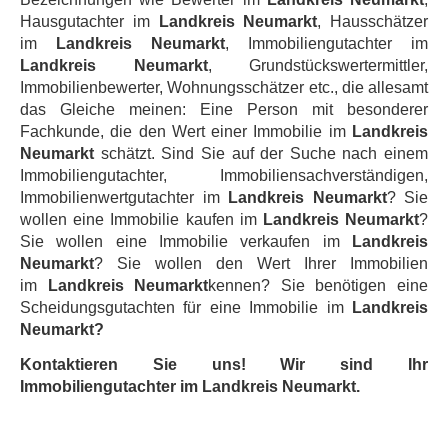
Hausgutachter im
Landkreis
Neumarkt
, Hausschätzer
im
Landkreis
Neumarkt
, Immobiliengutachter im
Landkreis
Neumarkt
, Grundstückswertermittler,
Immobilienbewerter, Wohnungsschätzer etc., die allesamt
das Gleiche meinen: Eine Person mit besonderer
Fachkunde, die den Wert einer Immobilie im
Landkreis
Neumarkt
schätzt. Sind Sie auf der Suche nach einem
Immobiliengutachter, Immobiliensachverständigen,
Immobilienwertgutachter im
Landkreis
Neumarkt
? Sie
wollen eine Immobilie kaufen im
Landkreis
Neumarkt
?
Sie wollen eine Immobilie verkaufen im
Landkreis
Neumarkt
? Sie wollen den Wert Ihrer Immobilien
im
Landkreis
Neumarkt
kennen? Sie benötigen eine
Scheidungsgutachten für eine Immobilie im
Landkreis
Neumarkt?
Kontaktieren Sie uns! Wir sind Ihr
Immobiliengutachter im Landkreis Neumarkt.