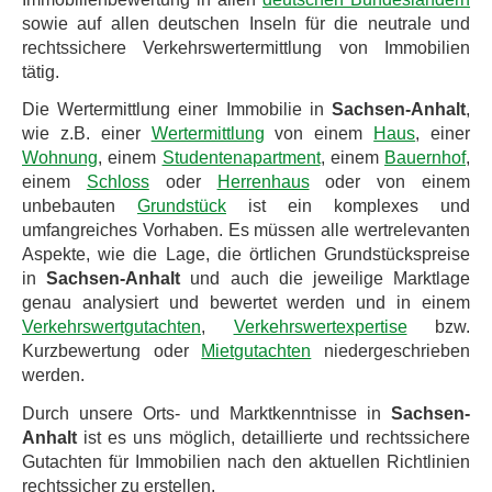
sowie auf allen deutschen Inseln für die neutrale und
rechtssichere Verkehrswertermittlung von Immobilien
tätig.
Die Wertermittlung einer Immobilie in
Sachsen-Anhalt
,
wie z.B. einer
Wertermittlung
von einem
Haus
, einer
Wohnung
, einem
Studentenapartment
, einem
Bauernhof
,
einem
Schloss
oder
Herrenhaus
oder von einem
unbebauten
Grundstück
ist ein komplexes und
umfangreiches Vorhaben. Es müssen alle wertrelevanten
Aspekte, wie die Lage, die örtlichen Grundstückspreise
in
Sachsen-Anhalt
und auch die jeweilige Marktlage
genau analysiert und bewertet werden und in einem
Verkehrswertgutachten
,
Verkehrswertexpertise
bzw.
Kurzbewertung oder
Mietgutachten
niedergeschrieben
werden.
Durch unsere Orts- und Marktkenntnisse in
Sachsen-
Anhalt
ist es uns möglich, detaillierte und rechtssichere
Gutachten für Immobilien nach den aktuellen Richtlinien
rechtssicher zu erstellen.