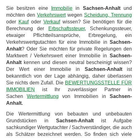
Sie besitzen eine
Immobilie
in
Sachsen-Anhalt
und
möchten den
Verkehrswert
wegen
Scheidung, Trennung
oder
Kauf
oder
Verkauf
wissen? Sie benötigen für die
Berechnung der
Erbschaftssteuer
, Schenkungssteuer,
etwaiger Pflichtteilsansprüche, Erbregelung, ein
Verkehrswertgutachten für eine Immobilie in
Sachsen-
Anhalt
? Oder Sie möchten für private Regelungen den
Marktwert / Verkehrswert einer Immobilie in
Sachsen-
Anhalt
kennen und diesen neutral bescheinigt wissen?
Der Wert einer Immobilie in
Sachsen-Anhalt
ist
bekanntlich von der Lage abhängig, daher überlassen
Sie nichts dem Zufall. Die
BEWERTUNGSSTELLE FÜR
IMMOBILIEN
ist Ihr zuverlässiger Partner in
Sachen
Wertermittlung
von Immobilien in
Sachsen-
Anhalt.
Die Wertermittlung von bebauten und unbebauten
Grundstücken in
Sachsen-Anhalt
ist Aufgabe
sachkundiger Wertgutachter / Sachverständiger, die auch
als Schätzer bezeichnet werden. So finden sich viele