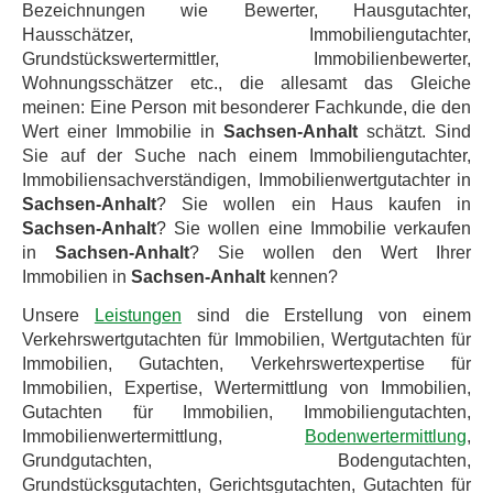
Bezeichnungen wie Bewerter, Hausgutachter,
Hausschätzer, Immobiliengutachter,
Grundstückswertermittler, Immobilienbewerter,
Wohnungsschätzer etc., die allesamt das Gleiche
meinen: Eine Person mit besonderer Fachkunde, die den
Wert einer Immobilie in
Sachsen-Anhalt
schätzt. Sind
Sie auf der Suche nach einem Immobiliengutachter,
Immobiliensachverständigen, Immobilienwertgutachter in
Sachsen-Anhalt
? Sie wollen ein Haus kaufen in
Sachsen-Anhalt
? Sie wollen eine Immobilie verkaufen
in
Sachsen-Anhalt
? Sie wollen den Wert Ihrer
Immobilien in
Sachsen-Anhalt
kennen?
Unsere
Leistungen
sind die Erstellung von einem
Verkehrswertgutachten für Immobilien, Wertgutachten für
Immobilien, Gutachten, Verkehrswertexpertise für
Immobilien, Expertise, Wertermittlung von Immobilien,
Gutachten für Immobilien, Immobiliengutachten,
Immobilienwertermittlung,
Bodenwertermittlung
,
Grundgutachten, Bodengutachten,
Grundstücksgutachten, Gerichtsgutachten, Gutachten für