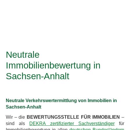
Neutrale
Immobilienbewertung in
Sachsen-Anhalt
Neutrale Verkehrswertermittlung von Immobilien in
Sachsen-Anhalt
Wir – die
BEWERTUNGSSTELLE FÜR IMMOBILIEN
–
sind als
DEKRA zertifizierter Sachverständiger
für
Immobilienbewertung in allen
deutschen Bundesländern