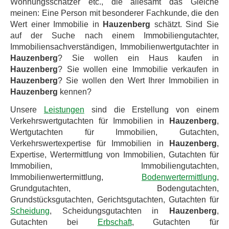
Wohnungsschätzer etc., die allesamt das Gleiche
meinen: Eine Person mit besonderer Fachkunde, die den
Wert einer Immobilie in
Hauzenberg
schätzt. Sind Sie
auf der Suche nach einem Immobiliengutachter,
Immobiliensachverständigen, Immobilienwertgutachter in
Hauzenberg
? Sie wollen ein Haus kaufen in
Hauzenberg
? Sie wollen eine Immobilie verkaufen in
Hauzenberg
? Sie wollen den Wert Ihrer Immobilien in
Hauzenberg
kennen?
Unsere
Leistungen
sind die Erstellung von einem
Verkehrswertgutachten für Immobilien in
Hauzenberg
,
Wertgutachten für Immobilien, Gutachten,
Verkehrswertexpertise für Immobilien in
Hauzenberg
,
Expertise, Wertermittlung von Immobilien, Gutachten für
Immobilien, Immobiliengutachten,
Immobilienwertermittlung,
Bodenwertermittlung
,
Grundgutachten, Bodengutachten,
Grundstücksgutachten, Gerichtsgutachten, Gutachten für
Scheidung
, Scheidungsgutachten in
Hauzenberg
,
Gutachten bei
Erbschaft
, Gutachten für