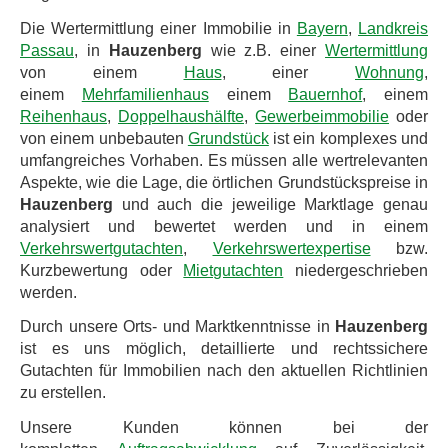
Die Wertermittlung einer Immobilie in
Bayern
,
Landkreis
Passau
, in
Hauzenberg
wie z.B. einer
Wertermittlung
von einem
Haus
, einer
Wohnung
,
einem
Mehrfamilienhaus
einem
Bauernhof
, einem
Reihenhaus
,
Doppelhaushälfte
,
Gewerbeimmobilie
oder
von einem unbebauten
Grundstück
ist ein komplexes und
umfangreiches Vorhaben. Es müssen alle wertrelevanten
Aspekte, wie die Lage, die örtlichen Grundstückspreise in
Hauzenberg
und auch die jeweilige Marktlage genau
analysiert und bewertet werden und in einem
Verkehrswertgutachten
,
Verkehrswertexpertise
bzw.
Kurzbewertung oder
Mietgutachten
niedergeschrieben
werden.
Durch unsere Orts- und Marktkenntnisse in
Hauzenberg
ist es uns möglich, detaillierte und rechtssichere
Gutachten für Immobilien nach den aktuellen Richtlinien
zu erstellen.
Unsere Kunden können bei der