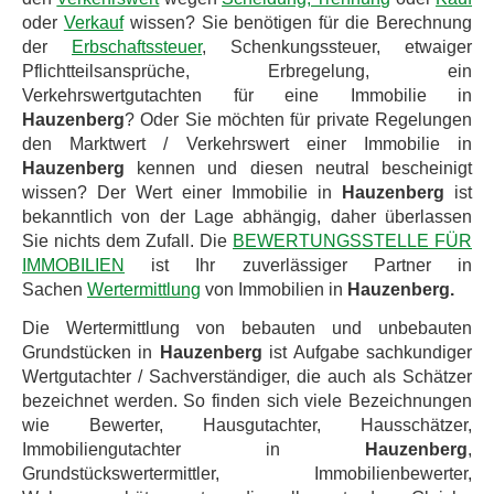
oder
Verkauf
wissen? Sie benötigen für die Berechnung
der
Erbschaftssteuer
, Schenkungssteuer, etwaiger
Pflichtteilsansprüche, Erbregelung, ein
Verkehrswertgutachten für eine Immobilie in
Hauzenberg
? Oder Sie möchten für private Regelungen
den Marktwert / Verkehrswert einer Immobilie in
Hauzenberg
kennen und diesen neutral bescheinigt
wissen? Der Wert einer Immobilie in
Hauzenberg
ist
bekanntlich von der Lage abhängig, daher überlassen
Sie nichts dem Zufall. Die
BEWERTUNGSSTELLE FÜR
IMMOBILIEN
ist Ihr zuverlässiger Partner in
Sachen
Wertermittlung
von Immobilien in
Hauzenberg.
Die Wertermittlung von bebauten und unbebauten
Grundstücken in
Hauzenberg
ist Aufgabe sachkundiger
Wertgutachter / Sachverständiger, die auch als Schätzer
bezeichnet werden. So finden sich viele Bezeichnungen
wie Bewerter, Hausgutachter, Hausschätzer,
Immobiliengutachter in
Hauzenberg
,
Grundstückswertermittler, Immobilienbewerter,