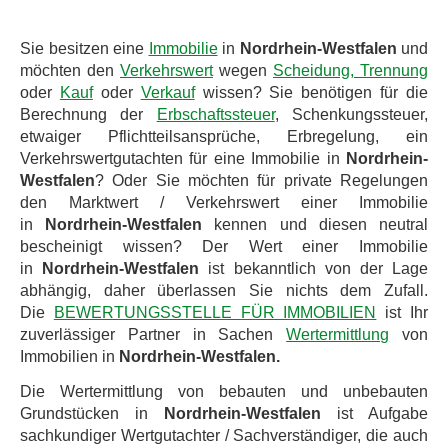
Sie besitzen eine
Immobilie
in
Nordrhein-Westfalen
und
möchten den
Verkehrswert
wegen
Scheidung, Trennung
oder
Kauf
oder
Verkauf
wissen? Sie benötigen für die
Berechnung der
Erbschaftssteuer
, Schenkungssteuer,
etwaiger Pflichtteilsansprüche, Erbregelung, ein
Verkehrswertgutachten für eine Immobilie in
Nordrhein-
Westfalen
? Oder Sie möchten für private Regelungen
den Marktwert / Verkehrswert einer Immobilie
in
Nordrhein-Westfalen
kennen und diesen neutral
bescheinigt wissen? Der Wert einer Immobilie
in
Nordrhein-Westfalen
ist bekanntlich von der Lage
abhängig, daher überlassen Sie nichts dem Zufall.
Die
BEWERTUNGSSTELLE FÜR IMMOBILIEN
ist Ihr
zuverlässiger Partner in Sachen
Wertermittlung
von
Immobilien in
Nordrhein-Westfalen.
Die Wertermittlung von bebauten und unbebauten
Grundstücken in
Nordrhein-Westfalen
ist Aufgabe
sachkundiger Wertgutachter / Sachverständiger, die auch