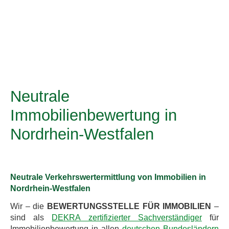
Neutrale
Immobilienbewertung in
Nordrhein-Westfalen
Neutrale Verkehrswertermittlung von Immobilien in
Nordrhein-Westfalen
Wir – die
BEWERTUNGSSTELLE FÜR IMMOBILIEN
–
sind als
DEKRA zertifizierter Sachverständiger
für
Immobilienbewertung in allen
deutschen Bundesländern