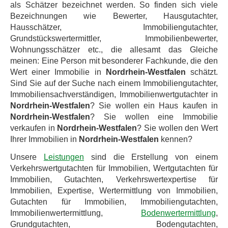
als Schätzer bezeichnet werden. So finden sich viele
Bezeichnungen wie Bewerter, Hausgutachter,
Hausschätzer, Immobiliengutachter,
Grundstückswertermittler, Immobilienbewerter,
Wohnungsschätzer etc., die allesamt das Gleiche
meinen: Eine Person mit besonderer Fachkunde, die den
Wert einer Immobilie in
Nordrhein-Westfalen
schätzt.
Sind Sie auf der Suche nach einem Immobiliengutachter,
Immobiliensachverständigen, Immobilienwertgutachter in
Nordrhein-Westfalen
? Sie wollen ein Haus kaufen in
Nordrhein-Westfalen
? Sie wollen eine Immobilie
verkaufen in
Nordrhein-Westfalen
? Sie wollen den Wert
Ihrer Immobilien in
Nordrhein-Westfalen
kennen?
Unsere
Leistungen
sind die Erstellung von einem
Verkehrswertgutachten für Immobilien, Wertgutachten für
Immobilien, Gutachten, Verkehrswertexpertise für
Immobilien, Expertise, Wertermittlung von Immobilien,
Gutachten für Immobilien, Immobiliengutachten,
Immobilienwertermittlung,
Bodenwertermittlung
,
Grundgutachten, Bodengutachten,